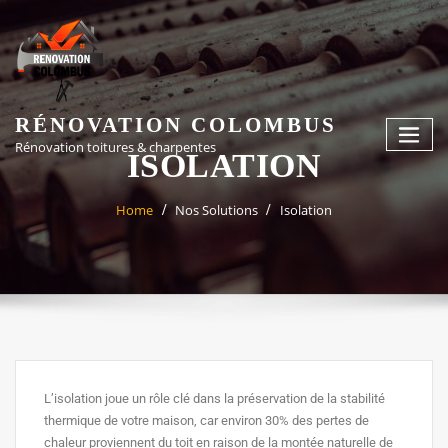
RÉNOVATION COLOMBUS
Rénovation toitures & charpentes
ISOLATION
Home
Nos Solutions
Isolation
L’isolation joue un rôle clé dans la préservation de la stabilité
thermique de votre maison, car environ 30% des pertes de
chaleur proviennent du toit en raison de la montée naturelle de