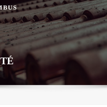
MBUS
ITÉ