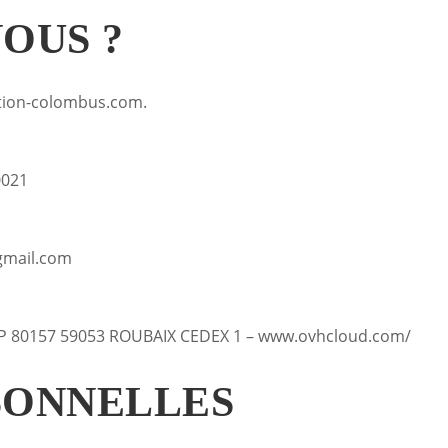
OUS ?
vation-colombus.com.
0021
gmail.com
 BP 80157 59053 ROUBAIX CEDEX 1 – www.ovhcloud.com/
SONNELLES