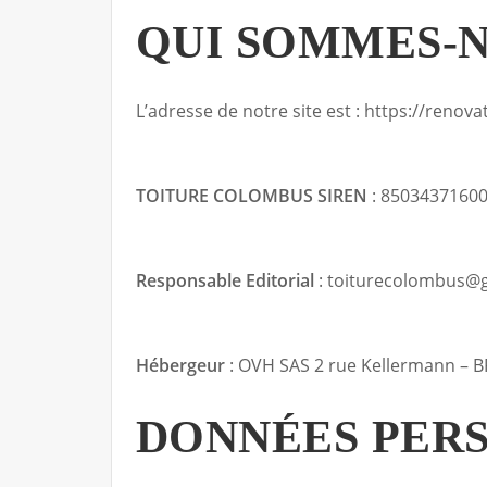
QUI SOMMES-N
L’adresse de notre site est : https://reno
TOITURE COLOMBUS SIREN
: 8503437160
Responsable Editorial
: toiturecolombus@
Hébergeur
: OVH SAS 2 rue Kellermann –
DONNÉES PER