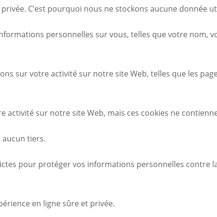
privée. C’est pourquoi nous ne stockons aucune donnée uti
’informations personnelles sur vous, telles que votre nom, 
s sur votre activité sur notre site Web, telles que les page
re activité sur notre site Web, mais ces cookies ne contien
aucun tiers.
tes pour protéger vos informations personnelles contre la pe
rience en ligne sûre et privée.