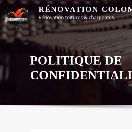
Skip
RÉNOVATION COLO
to
Rénovation toitures & charpentes
content
POLITIQUE DE
CONFIDENTIAL